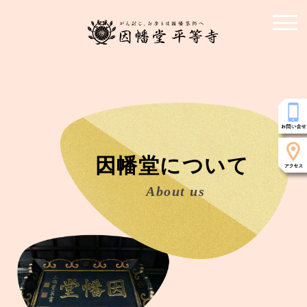
因幡堂について
About us