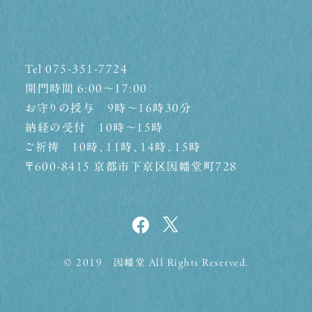
Tel 075-351-7724
開門時間 6:00〜17:00
お守りの授与 9時〜16時30分
納経の受付 10時〜15時
ご祈祷 10時、11時、14時、15時
〒600-8415 京都市下京区因幡堂町728
© 2019 因幡堂 All Rights Reserved.