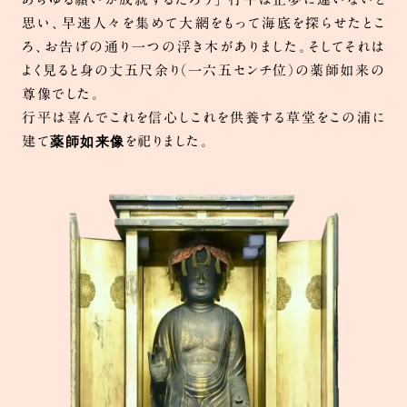
思い、早速人々を集めて大網をもって海底を探らせたとこ
ろ、お告げの通り一つの浮き木がありました。そしてそれは
よく見ると身の丈五尺余り（一六五センチ位）の薬師如来の
尊像でした。
行平は喜んでこれを信心しこれを供養する草堂をこの浦に
薬師如来像
建て
を祀りました。