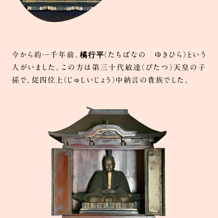
橘行平
今から約一千年前、
（たちばなの ゆきひら）という
人がいました。この方は第三十代敏達（びたつ）天皇の子
孫で、従四位上（じゅしいじょう）中納言の貴族でした。