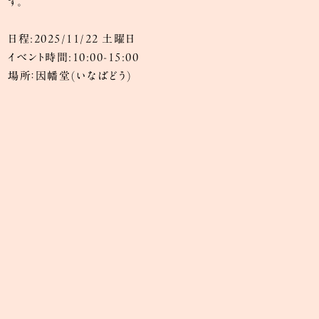
す。
日程:2025/11/22 土曜日
イベント時間:10:00-15:00
場所：因幡堂(いなばどう)
因幡堂について
ご参拝・境内案内
ご祈祷
お守り・お札
手作り市