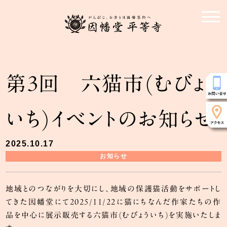
第3回 六猫市(むびょう
いち)イベントのお知らせ
2025.10.17
お知らせ
地域とのつながりを大切にし、地域の保護猫活動をサポートし
てきた因幡堂にて2025/11/22に猫にちなんだ作家たちの作
品を中心に展示販売する六猫市(むびょういち)を実施いたしま